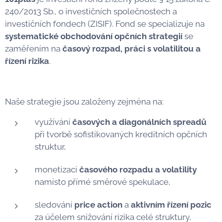
240/2013 Sb., o investičních společnostech a
investičních fondech (ZISIF). Fond se specializuje na
systematické obchodování opčních strategií
se
zaměřením na
časový rozpad, práci s volatilitou a
řízení rizika
.
Naše strategie jsou založeny zejména na:
využívání
časových a diagonálních spreadů
při tvorbě sofistikovaných kreditních opčních
struktur,
monetizaci
časového rozpadu a volatility
namísto přímé směrové spekulace,
sledování
price action
a
aktivním řízení pozic
za účelem snižování rizika celé struktury,